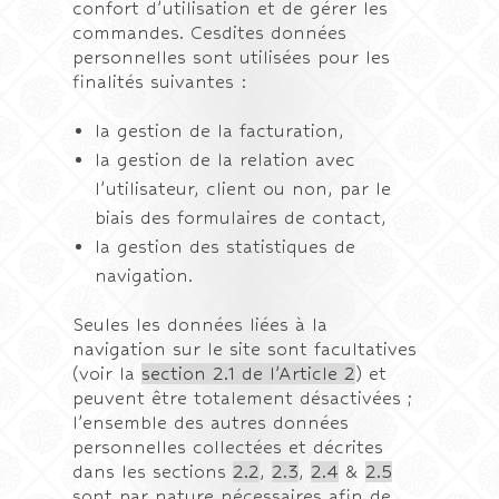
confort d’utilisation et de gérer les
commandes. Cesdites données
personnelles sont utilisées pour les
finalités suivantes :
la gestion de la facturation,
la gestion de la relation avec
l’utilisateur, client ou non, par le
biais des formulaires de contact,
la gestion des statistiques de
navigation.
Seules les données liées à la
navigation sur le site sont facultatives
(voir la
section 2.1 de l’Article 2
) et
peuvent être totalement désactivées ;
l’ensemble des autres données
personnelles collectées et décrites
dans les sections
2.2
,
2.3
,
2.4
&
2.5
sont par nature nécessaires afin de