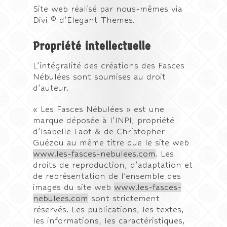
Site web réalisé par nous-mêmes via
Divi ® d’Elegant Themes.
Propriété intellectuelle
L’intégralité des créations des Fasces
Nébulées sont soumises au droit
d’auteur.
« Les Fasces Nébulées » est une
marque déposée à l’INPI, propriété
d’Isabelle Laot & de Christopher
Guézou au même titre que le site web
www.les-fasces-nebulees.com
. Les
droits de reproduction, d’adaptation et
de représentation de l’ensemble des
images du site web
www.les-fasces-
nebulees.com
sont strictement
réservés. Les publications, les textes,
les informations, les caractéristiques,