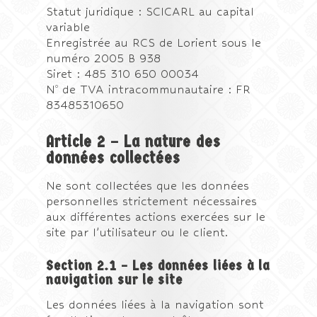
Statut juridique : SCICARL au capital
variable
Enregistrée au RCS de Lorient sous le
numéro 2005 B 938
Siret : 485 310 650 00034
o
N
de TVA intracommunautaire : FR
83485310650
Article 2 – La nature des
données collectées
Ne sont collectées que les données
personnelles strictement nécessaires
aux différentes actions exercées sur le
site par l’utilisateur ou le client.
Section 2.1 – Les données liées à la
navigation sur le site
Les données liées à la navigation sont