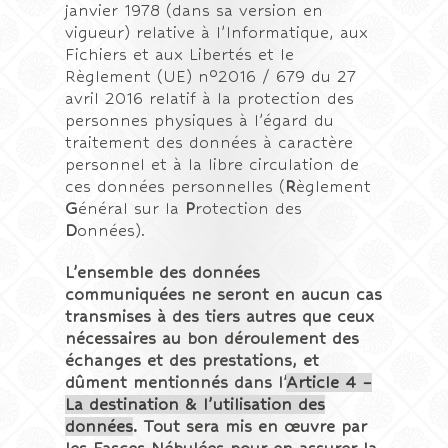
janvier 1978 (dans sa version en
vigueur) relative à l’Informatique, aux
Fichiers et aux Libertés et le
Règlement (UE) n°2016 / 679 du 27
avril 2016 relatif à la protection des
personnes physiques à l’égard du
traitement des données à caractère
personnel et à la libre circulation de
ces données personnelles (
R
èglement
G
énéral sur la
P
rotection des
D
onnées).
L’ensemble des données
communiquées ne seront en aucun cas
transmises à des tiers autres que ceux
nécessaires au bon déroulement des
échanges et des prestations, et
dûment mentionnés dans l’
Article 4 –
La destination & l’utilisation des
données
. Tout sera mis en œuvre par