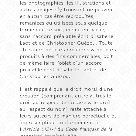
les photographies, les illustrations et
autres images s’y trouvant ne peuvent
en aucun cas être reproduites,
remaniées ou utilisées sous quelque
forme que ce soit, même en partie,
sans l’accord préalable écrit d’Isabelle
Laot et de Christopher Guézou. Toute
utilisation de leurs créations & de leurs
produits à des fins commerciales, doit
de même faire l’objet d’un accord
préalable écrit d’Isabelle Laot et de
Christopher Guézou.
Il est rappelé que le droit moral d’une
création (comprenant entre autres le
droit au respect de l’œuvre & le droit
au respect du nom) reste attaché à
leurs auteurs de manière perpétuelle et
imprescriptible conformément à
l’
Article L121-1
du
Code français de la
propriété intellectuelle
.