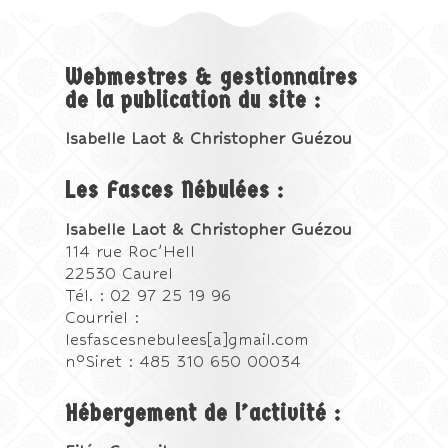
Webmestres & gestionnaires
de la publication du site :
Isabelle Laot & Christopher Guézou
Les Fasces Nébulées :
Isabelle Laot & Christopher Guézou
114 rue Roc’Hell
22530 Caurel
Tél. : 02 97 25 19 96
Courriel :
lesfascesnebulees[a]gmail.com
n°Siret : 485 310 650 00034
Hébergement de l’activité :