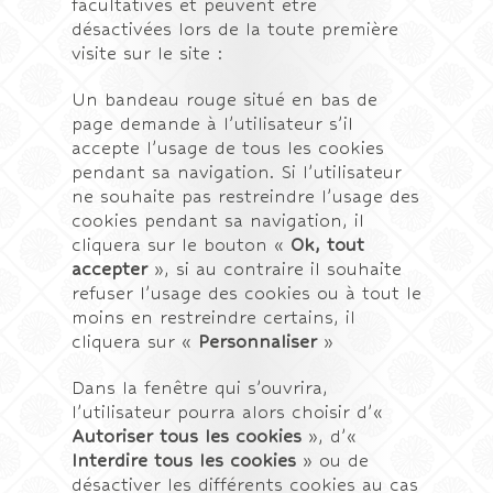
facultatives et peuvent être
désactivées lors de la toute première
visite sur le site :
Un bandeau rouge situé en bas de
page demande à l’utilisateur s’il
accepte l’usage de tous les cookies
pendant sa navigation. Si l’utilisateur
ne souhaite pas restreindre l’usage des
cookies pendant sa navigation, il
cliquera sur le bouton «
Ok, tout
accepter
», si au contraire il souhaite
refuser l’usage des cookies ou à tout le
moins en restreindre certains, il
cliquera sur «
Personnaliser
»
Dans la fenêtre qui s’ouvrira,
l’utilisateur pourra alors choisir d’«
Autoriser tous les cookies
», d’«
Interdire tous les cookies
» ou de
désactiver les différents cookies au cas