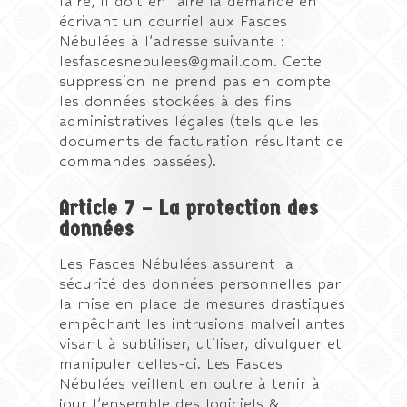
faire, il doit en faire la demande en
écrivant un courriel aux Fasces
Nébulées à l’adresse suivante :
lesfascesnebulees@gmail.com. Cette
suppression ne prend pas en compte
les données stockées à des fins
administratives légales (tels que les
documents de facturation résultant de
commandes passées).
Article 7 – La protection des
données
Les Fasces Nébulées assurent la
sécurité des données personnelles par
la mise en place de mesures drastiques
empêchant les intrusions malveillantes
visant à subtiliser, utiliser, divulguer et
manipuler celles-ci. Les Fasces
Nébulées veillent en outre à tenir à
jour l’ensemble des logiciels &