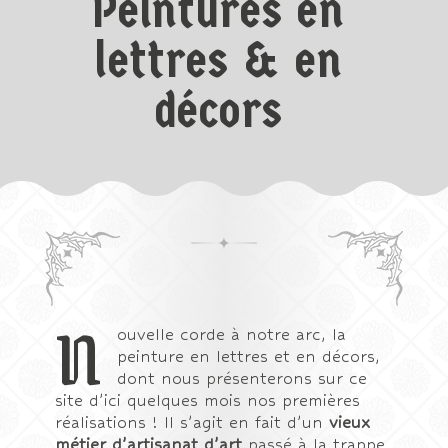
Peintures en
lettres & en
décors
N
ouvelle corde à notre arc, la
peinture en lettres et en décors,
dont nous présenterons sur ce
site d’ici quelques mois nos premières
réalisations ! Il s’agit en fait d’un
vieux
métier d’artisanat d’art
passé à la trappe