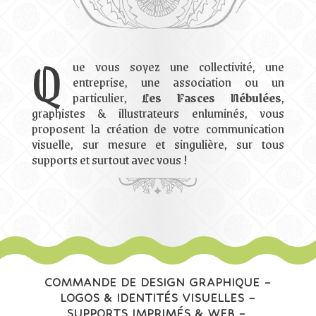
Q
ue vous soyez une collectivité, une
entreprise, une association ou un
particulier,
Les Fasces Nébulées
,
graphistes & illustrateurs enluminés, vous
proposent la création de votre communication
visuelle, sur mesure et singulière, sur tous
supports et surtout avec vous !
COMMANDE DE DESIGN GRAPHIQUE
–
LOGOS & IDENTITÉS VISUELLES
–
SUPPORTS IMPRIMÉS & WEB
–