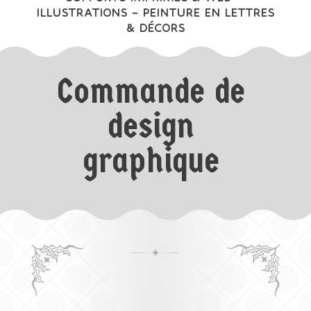
ILLUSTRATIONS
–
PEINTURE EN LETTRES
& DÉCORS
Commande de
design
graphique