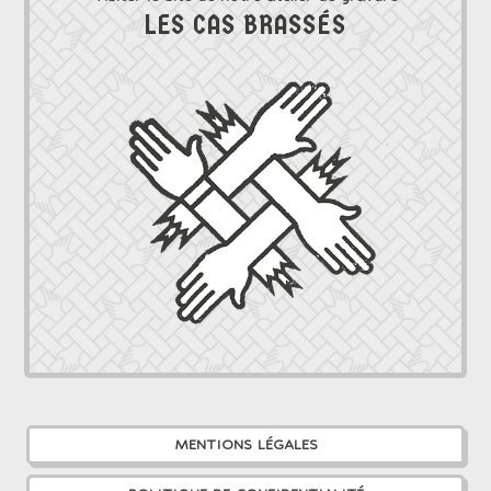
LES CAS BRASSÉS
MENTIONS LÉGALES