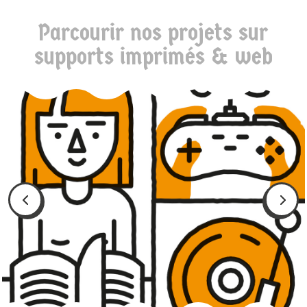
Parcourir nos projets sur
supports imprimés & web