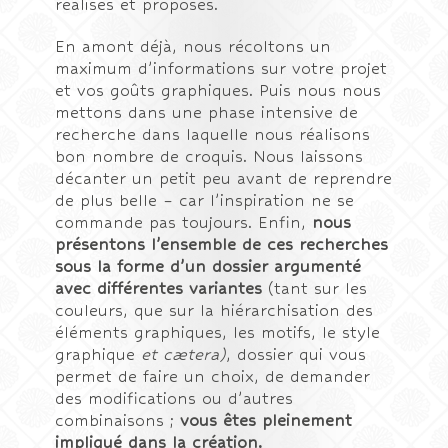
réalisés et proposés.
En amont déjà, nous récoltons un
maximum d’informations sur votre projet
et vos goûts graphiques. Puis nous nous
mettons dans une phase intensive de
recherche dans laquelle nous réalisons
bon nombre de croquis. Nous laissons
décanter un petit peu avant de reprendre
de plus belle – car l’inspiration ne se
commande pas toujours. Enfin,
nous
présentons l’ensemble de ces recherches
sous la forme d’un dossier argumenté
avec différentes variantes
(tant sur les
couleurs, que sur la hiérarchisation des
éléments graphiques, les motifs, le style
graphique
et cætera)
, dossier qui vous
permet de faire un choix, de demander
des modifications ou d’autres
combinaisons ;
vous êtes pleinement
impliqué dans la création.