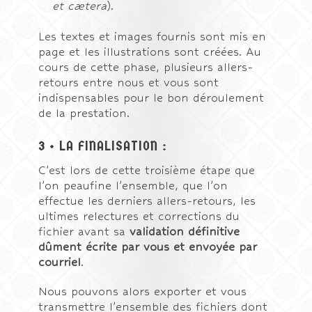
et cætera
).
Les textes et images fournis sont mis en
page et les illustrations sont créées. Au
cours de cette phase, plusieurs allers-
retours entre nous et vous sont
indispensables pour le bon déroulement
de la prestation.
3 • LA FINALISATION :
C’est lors de cette troisième étape que
l’on peaufine l’ensemble, que l’on
effectue les derniers allers-retours, les
ultimes relectures et corrections du
fichier avant sa
validation définitive
dûment écrite par vous et envoyée par
courriel
.
Nous pouvons alors exporter et vous
transmettre l’ensemble des fichiers dont