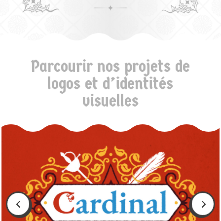
Parcourir nos projets de
logos et d’identités
visuelles