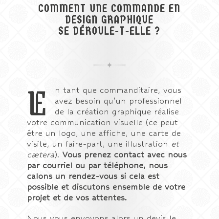
COMMENT UNE COMMANDE EN
DESIGN GRAPHIQUE
SE DÉROULE-T-ELLE ?
E
n tant que commanditaire, vous
avez besoin qu’un professionnel
de la création graphique réalise
votre communication visuelle (ce peut
être un logo, une affiche, une carte de
visite, un faire-part, une illustration
et
cætera
).
Vous prenez contact avec nous
par courriel ou par téléphone, nous
calons un rendez-vous si cela est
possible et discutons ensemble de votre
projet et de vos attentes.
Nous vous envoyons alors un devis le