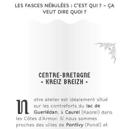
LES FASCES NÉBULÉES :
C’EST QUI ?
–
ÇA
VEUT DIRE QUOI ?
CENTRE-BRETAGNE
• KREIZ BREIZH •
N
otre atelier est idéalement situé
sur les contreforts du
lac de
Guerlédan
, à
Caurel
(Kaorel) dans
les Côtes d’Armor. Si nous sommes
proches des villes de
Pontivy
(Pondi) et