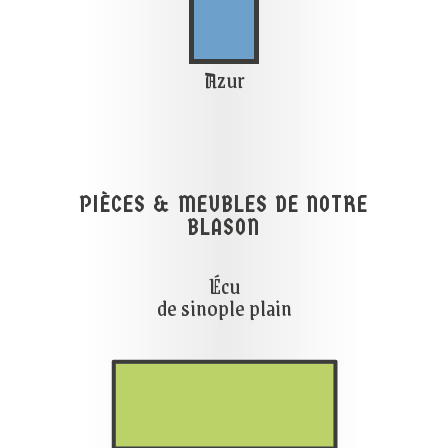

Azur
PIÈCES & MEUBLES DE NOTRE
BLASON
Écu
de sinople plain