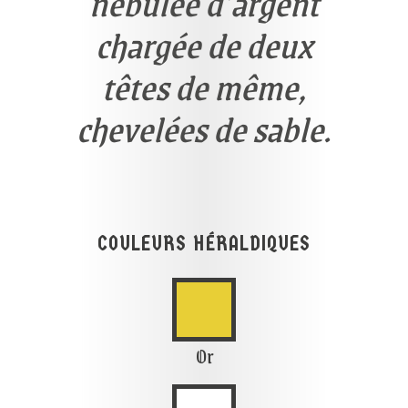
nébulée d’argent
chargée de deux
têtes de même,
chevelées de sable.
COULEURS HÉRALDIQUES

Or