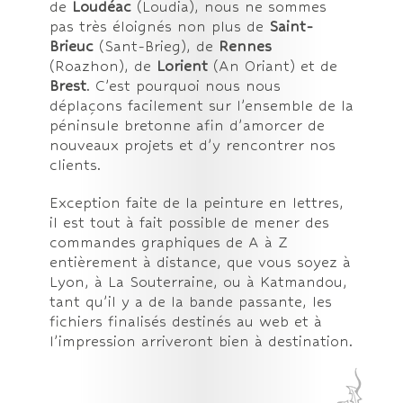
de
Loudéac
(Loudia), nous ne sommes
pas très éloignés non plus de
Saint-
Brieuc
(Sant-Brieg), de
Rennes
(Roazhon), de
Lorient
(An Oriant) et de
Brest
. C’est pourquoi nous nous
déplaçons facilement sur l’ensemble de la
péninsule bretonne afin d’amorcer de
nouveaux projets et d’y rencontrer nos
clients.
Exception faite de la peinture en lettres,
il est tout à fait possible de mener des
commandes graphiques de A à Z
entièrement à distance, que vous soyez à
Lyon, à La Souterraine, ou à Katmandou,
tant qu’il y a de la bande passante, les
fichiers finalisés destinés au web et à
l’impression arriveront bien à destination.