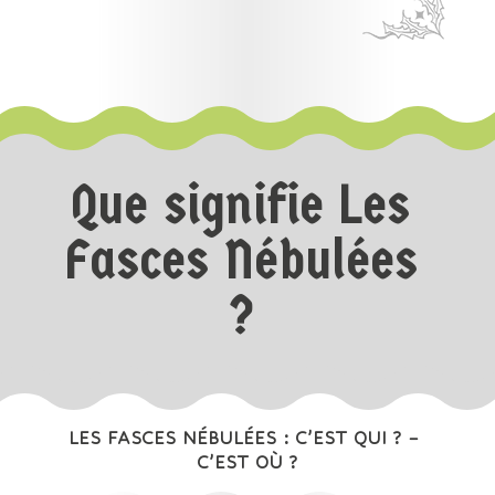
Que signifie Les
Fasces Nébulées
?
LES FASCES NÉBULÉES :
C’EST QUI ?
–
C’EST OÙ ?