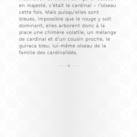
en majesté, c’était le cardinal – l’oiseau
cette fois. Mais puisqu’elles sont
bleues, impossible que le rouge y soit
dominant, elles arborent donc à la
place une chimère volatile, un mélange
de cardinal et d’un cousin proche, le
guiraca bleu, lui-même oiseau de la
famille des cardinalidés.