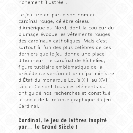
richement illustrée !
Le jeu tire en partie son nom du
cardinal rouge, célèbre oiseau
d’Amérique du Nord, dont la couleur du
plumage évoque les vêtements rouges
des cardinaux catholiques. Mais c’est
surtout à l’un des plus célèbres de ces
derniers que le jeu donne une place
d’honneur : le cardinal de Richelieu,
figure tutélaire emblématique de la
précédente version et principal ministre
e
d’État du monarque Louis XIII au XVII
siècle. Ce sont tous ces éléments qui
ont guidé nos recherches et constitué
le socle de la refonte graphique du jeu
Cardinal.
Cardinal, le jeu de lettres inspiré
par… le Grand Siècle !