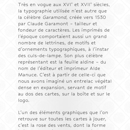
e
e
Très en vogue aux XVI
et XVII
siècles,
la typographie utilisée n’est autre que
la célèbre
Garamond
, créée vers 1530
par Claude Garamont – tailleur et
fondeur de caractères. Les imprimés de
l’époque comportaient aussi un grand
nombre de lettrines, de motifs et
d’ornements typographiques, à l’instar
des culs-de-lampe. Son plus célèbre
représentant est la feuille aldine – du
nom de l’éditeur et imprimeur Alde
Manuce. C’est à partir de celle-ci que
nous avons imaginé un entrelac végétal
dense en expansion, servant de motif
au dos des cartes, sur la boîte et sur le
logo.
L’un des éléments graphiques que l’on
retrouve sur toutes les cartes à jouer,
c’est la rose des vents, dont la forme