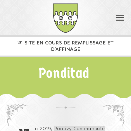
☞
SITE EN COURS DE REMPLISSAGE ET
D’AFFINAGE
Ponditad
n 2019,
Pontivy Communauté