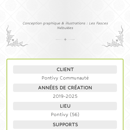
Conception graphique & illustrations : Les Fasces
Nébulées
CLIENT
Pontivy Communauté
ANNÉES DE CRÉATION
2019-2025
LIEU
Pontivy (56)
SUPPORTS